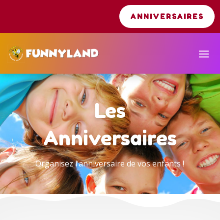
ANNIVERSAIRES
Les
Anniversaires
Organisez l’anniversaire de vos enfants !