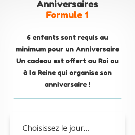
Anniversaires
Formule 1
6 enfants sont requis au
minimum pour un Anniversaire
Un cadeau est offert au Roi ou
à la Reine qui organise son
anniversaire !
Choisissez le jour...
Skip Booking Form