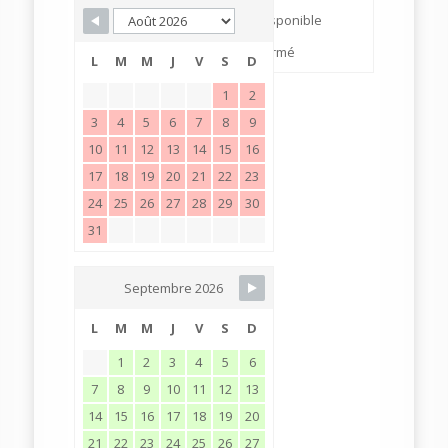
Disponible
Fermé
L
M
M
J
V
S
D
1
2
3
4
5
6
7
8
9
10
11
12
13
14
15
16
17
18
19
20
21
22
23
24
25
26
27
28
29
30
31
Septembre 2026
L
M
M
J
V
S
D
1
2
3
4
5
6
7
8
9
10
11
12
13
14
15
16
17
18
19
20
21
22
23
24
25
26
27