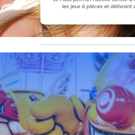
les jeux à pièces et délivran