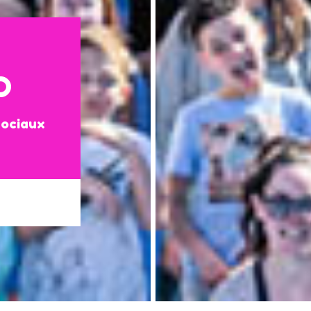
D
sociaux