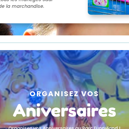
t de la marchandise.
ORGANISEZ VOS
Aniversaires
Organisez vos Anniversaires au Parc Funnyland !