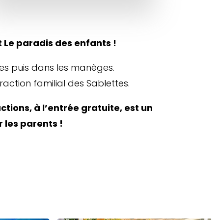
t Le paradis des enfants !
ques puis dans les manèges.
raction familial des Sablettes.
ions, à l’entrée gratuite, est un
r les parents !