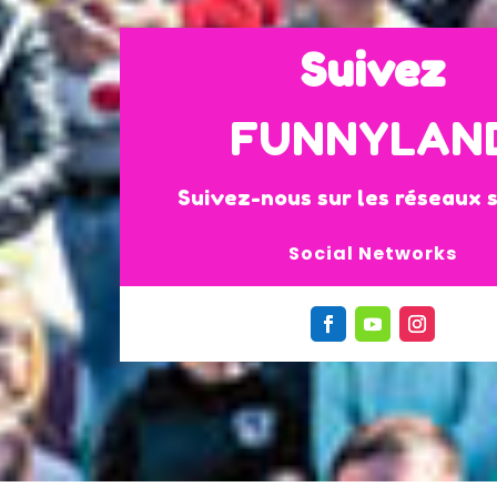
Suivez
FUNNYLAN
Suivez-nous sur les réseaux 
Social Networks