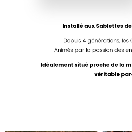
Installé aux Sablettes de
Depuis 4 générations, les 
Animés par la passion des enfa
Idéalement situé proche de la me
véritable para