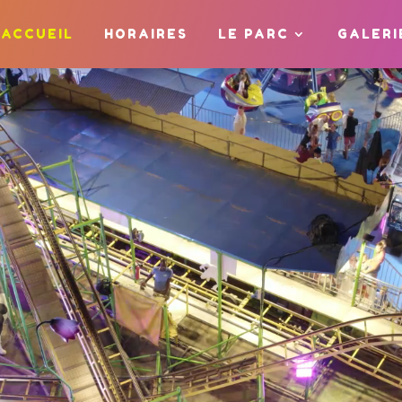
ACCUEIL
HORAIRES
LE PARC
GALERI
D