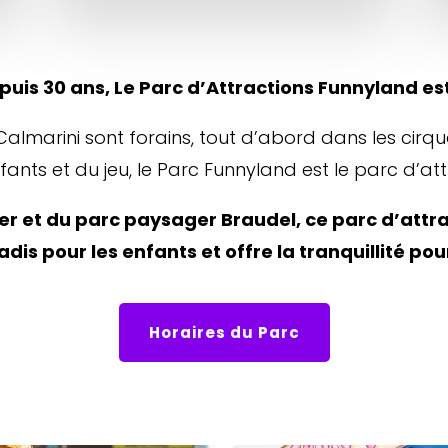
puis 30 ans, Le Parc d’Attractions Funnyland es
Calmarini sont forains, tout d’abord dans les cir
nts et du jeu, le Parc Funnyland est le parc d’att
r et du parc paysager Braudel, ce parc d’attract
dis pour les enfants et offre la tranquillité pou
Horaires du Parc